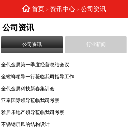
首页
资讯中心
公司资讯
>
>
公司资讯
公司资讯
行业新闻
全代金属第一季度经营总结会议
金螳螂领导一行莅临我司指导工作
全代金属科技新春集训会
亚泰国际领导莅临我司考察
雅居乐地产领导莅临我司考察
不锈钢屏风的结构设计