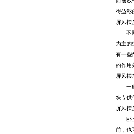
前摆放
得益彰
屏风摆
不同的
为主的
有一些
的作用
屏风摆
一般书
块专供
屏风摆
卧室的
前，也