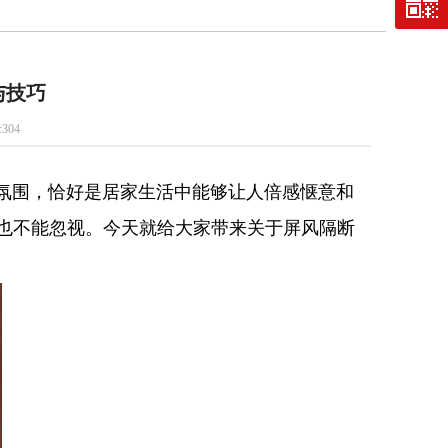
与技巧
:
304
围，恰好是居家生活中能够让人倍感惬意和
也不能忽视。今天就给大家带来关于屏风隔断