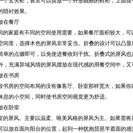
一个玄关柜，甚至可以摆放一个外形靓丽的鞋柜，上面摆
的陪衬效果。
放在餐厅
家庭有不同的空间使用需要，如果餐厅面积较大，可以
空间里，选择木色的屏风非常妥当。折叠的设计可以凸显
简单的点缀即可，以免使进餐收到干扰。折叠式的屏风也
外，充满异域风情的屏风摆放在现代感的用餐空间中，又
放在书房
房的空间布局的没有像客厅、卧室那样宽大，如果你家
休息的小空间，同时使书房空间视觉更为舒适。
放在卧室
屏风。主要以温柔、唯美风格的屏风为主。如果需将屏
可以放在面向阳台的位置，起到一种犹抱琵琶半遮面的感