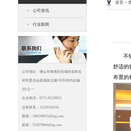
首页
>
公司资讯
行业新闻
不锈钢
舒适的
公司地址：佛山市南海区桂城街道林岳
布置的
村民委员会疏港路北侧1号车间内自编
301之一
企业电话：0757-81238831
业务联系：13129104516
邮箱：1683106552@qq.com
邮箱：531870064@qq.com