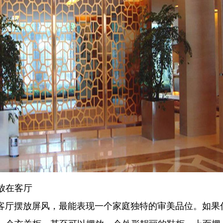
放在客厅
摆放屏风，最能表现一个家庭独特的审美品位。如果你