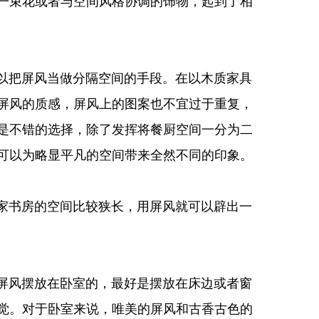
一束花或者与空间风格协调的饰物，起到了相
把屏风当做分隔空间的手段。在以木质家具
屏风的质感，屏风上的图案也不宜过于重复，
是不错的选择，除了发挥将餐厨空间一分为二
可以为略显平凡的空间带来全然不同的印象。
书房的空间比较狭长，用屏风就可以辟出一
风摆放在卧室的，最好是摆放在床边或者窗
觉。对于卧室来说，唯美的屏风和古香古色的