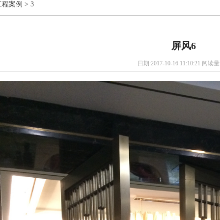
工程案例
>
3
屏风6
日期:2017-10-16 11:10:21 阅读量