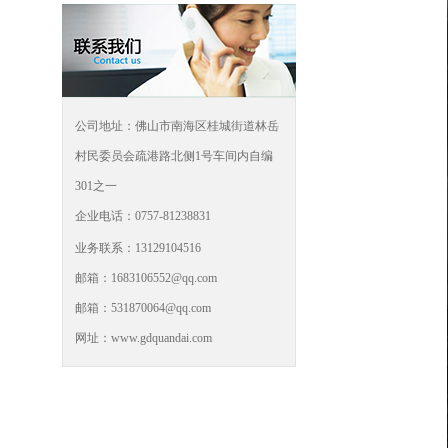
公司地址：佛山市南海区桂城街道林岳
村民委员会疏港路北侧1号车间内自编
301之一
企业电话：0757-81238831
业务联系：13129104516
邮箱：1683106552@qq.com
邮箱：531870064@qq.com
网址：www.gdquandai.com