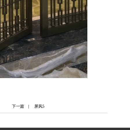
下一篇 |
屏风5