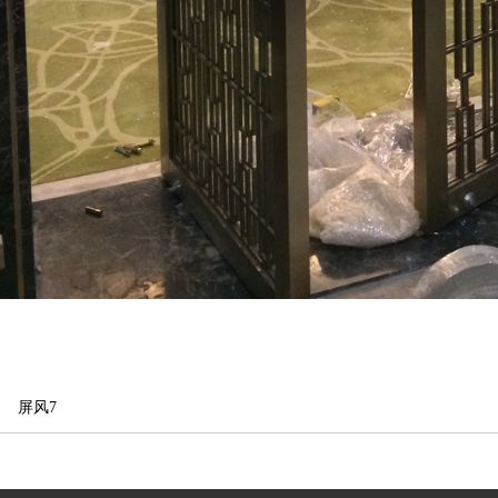
|
屏风7