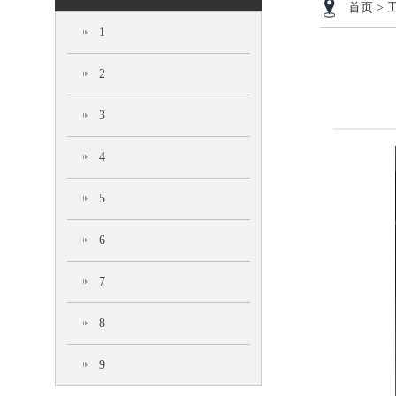
首页
>
1
2
3
4
5
6
7
8
9